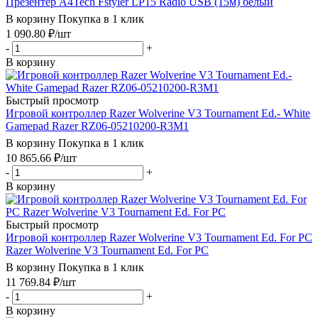
Презентер A4Tech Fstyler LP15 Radio USB (15м) белый
В корзину
Покупка в 1 клик
1 090.80
₽
/шт
-
+
В корзину
Быстрый просмотр
Игровой контроллер Razer Wolverine V3 Tournament Ed.- White
Gamepad Razer RZ06-05210200-R3M1
В корзину
Покупка в 1 клик
10 865.66
₽
/шт
-
+
В корзину
Быстрый просмотр
Игровой контроллер Razer Wolverine V3 Tournament Ed. For PC
Razer Wolverine V3 Tournament Ed. For PC
В корзину
Покупка в 1 клик
11 769.84
₽
/шт
-
+
В корзину