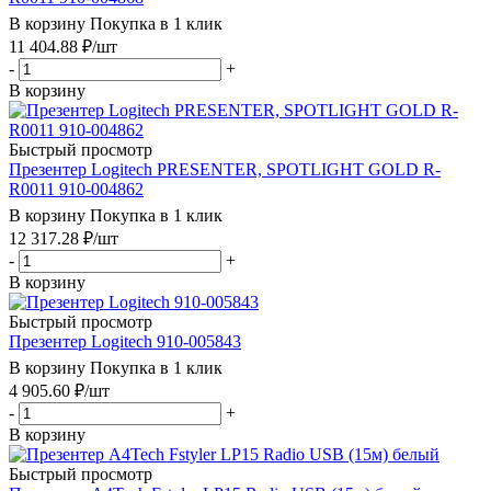
В корзину
Покупка в 1 клик
11 404.88
₽
/шт
-
+
В корзину
Быстрый просмотр
Презентер Logitech PRESENTER, SPOTLIGHT GOLD R-
R0011 910-004862
В корзину
Покупка в 1 клик
12 317.28
₽
/шт
-
+
В корзину
Быстрый просмотр
Презентер Logitech 910-005843
В корзину
Покупка в 1 клик
4 905.60
₽
/шт
-
+
В корзину
Быстрый просмотр