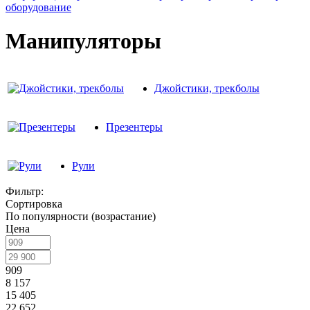
оборудование
Манипуляторы
Джойстики, трекболы
Презентеры
Рули
Фильтр:
Сортировка
По популярности (возрастание)
Цена
909
8 157
15 405
22 652