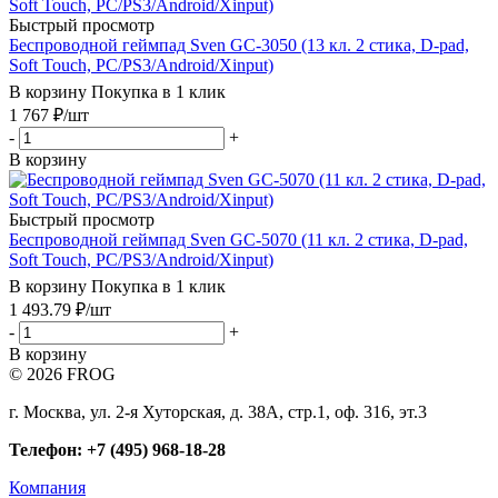
Быстрый просмотр
Беспроводной геймпад Sven GC-3050 (13 кл. 2 стика, D-pad,
Soft Touch, PC/PS3/Android/Xinput)
В корзину
Покупка в 1 клик
1 767
₽
/шт
-
+
В корзину
Быстрый просмотр
Беспроводной геймпад Sven GC-5070 (11 кл. 2 стика, D-pad,
Soft Touch, PC/PS3/Android/Xinput)
В корзину
Покупка в 1 клик
1 493.79
₽
/шт
-
+
В корзину
© 2026 FROG
г. Москва, ул. 2-я Хуторская, д. 38А, стр.1, оф. 316, эт.3
Телефон: +7 (495) 968-18-28
Компания