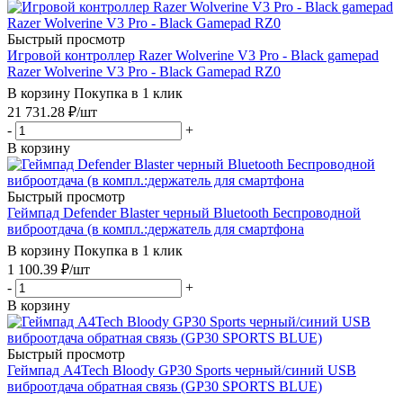
Быстрый просмотр
Игровой контроллер Razer Wolverine V3 Pro - Black gamepad
Razer Wolverine V3 Pro - Black Gamepad RZ0
В корзину
Покупка в 1 клик
21 731.28
₽
/шт
-
+
В корзину
Быстрый просмотр
Геймпад Defender Blaster черный Bluetooth Беспроводной
виброотдача (в компл.:держатель для смартфона
В корзину
Покупка в 1 клик
1 100.39
₽
/шт
-
+
В корзину
Быстрый просмотр
Геймпад A4Tech Bloody GP30 Sports черный/синий USB
виброотдача обратная связь (GP30 SPORTS BLUE)