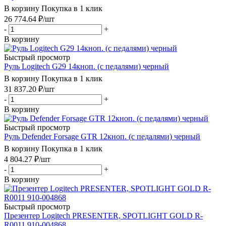
В корзину
Покупка в 1 клик
26 774.64
₽
/шт
-
+
В корзину
Быстрый просмотр
Руль Logitech G29 14кноп. (с педалями) черный
В корзину
Покупка в 1 клик
31 837.20
₽
/шт
-
+
В корзину
Быстрый просмотр
Руль Defender Forsage GTR 12кноп. (с педалями) черный
В корзину
Покупка в 1 клик
4 804.27
₽
/шт
-
+
В корзину
Быстрый просмотр
Презентер Logitech PRESENTER, SPOTLIGHT GOLD R-
R0011 910-004868