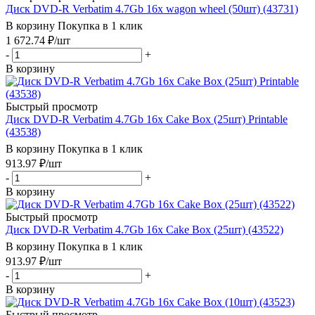
Диск DVD-R Verbatim 4.7Gb 16x wagon wheel (50шт) (43731)
В корзину
Покупка в 1 клик
1 672.74
₽
/шт
-
+
В корзину
Быстрый просмотр
Диск DVD-R Verbatim 4.7Gb 16x Cake Box (25шт) Printable
(43538)
В корзину
Покупка в 1 клик
913.97
₽
/шт
-
+
В корзину
Быстрый просмотр
Диск DVD-R Verbatim 4.7Gb 16x Cake Box (25шт) (43522)
В корзину
Покупка в 1 клик
913.97
₽
/шт
-
+
В корзину
Быстрый просмотр