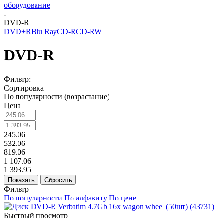
оборудование
-
DVD-R
DVD+R
Blu Ray
CD-R
CD-RW
DVD-R
Фильтр:
Сортировка
По популярности (возрастание)
Цена
245.06
532.06
819.06
1 107.06
1 393.95
Показать
Сбросить
Фильтр
По популярности
По алфавиту
По цене
Быстрый просмотр