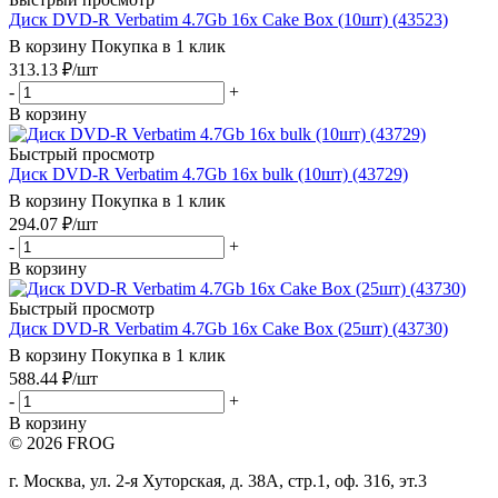
Диск DVD-R Verbatim 4.7Gb 16x Cake Box (10шт) (43523)
В корзину
Покупка в 1 клик
313.13
₽
/шт
-
+
В корзину
Быстрый просмотр
Диск DVD-R Verbatim 4.7Gb 16x bulk (10шт) (43729)
В корзину
Покупка в 1 клик
294.07
₽
/шт
-
+
В корзину
Быстрый просмотр
Диск DVD-R Verbatim 4.7Gb 16x Cake Box (25шт) (43730)
В корзину
Покупка в 1 клик
588.44
₽
/шт
-
+
В корзину
© 2026 FROG
г. Москва, ул. 2-я Хуторская, д. 38А, стр.1, оф. 316, эт.3