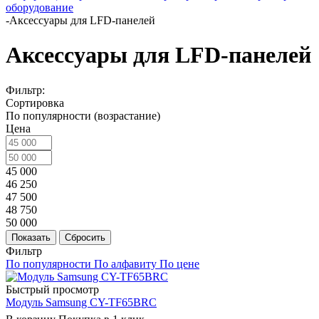
оборудование
-
Аксессуары для LFD-панелей
Аксессуары для LFD-панелей
Фильтр:
Сортировка
По популярности (возрастание)
Цена
45 000
46 250
47 500
48 750
50 000
Показать
Сбросить
Фильтр
По популярности
По алфавиту
По цене
Быстрый просмотр
Модуль Samsung CY-TF65BRC