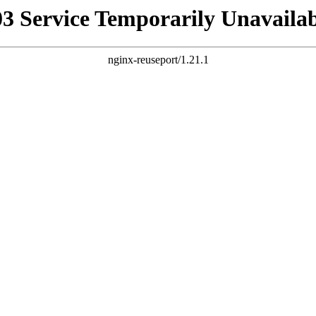
03 Service Temporarily Unavailab
nginx-reuseport/1.21.1