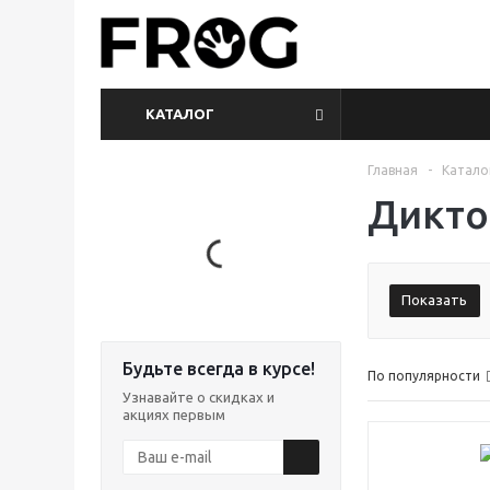
КАТАЛОГ
Главная
-
Катало
Дикт
Показать
Будьте всегда в курсе!
По популярности
Узнавайте о скидках и
акциях первым