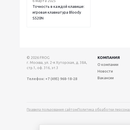
6 марта 2025
Точность в каждой клавише:
игровая клавиатура Bloody
S520N
© 2026 FROG
КОМПАНИЯ
г. Москва, ул. 2-я Хуторская, д. 38А,
О компании
стр.1, оф. 316, эт.3
Новости
Вакансии
Телефон: +7 (495) 968-18-28
Правила пользования сайтом
Политика обработки персона