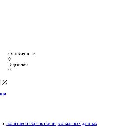
Отложенные
0
Корзина
0
0
н с
политикой обработки персональных данных