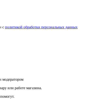
н с
политикой обработки персональных данных
и модератором
ару или работе магазина.
помогут.