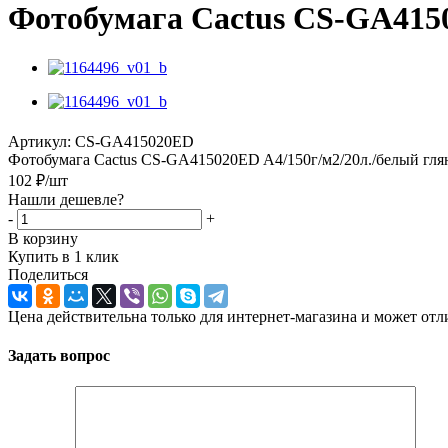
Фотобумага Cactus CS-GA4150
Артикул:
CS-GA415020ED
Фотобумага Cactus CS-GA415020ED A4/150г/м2/20л./белый гля
102
₽
/шт
Нашли дешевле?
-
+
В корзину
Купить в 1 клик
Поделиться
Цена действительна только для интернет-магазина и может отл
Задать вопрос