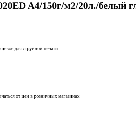
20ED A4/150г/м2/20л./белый гл
нцевое для струйной печати
ичаться от цен в розничных магазинах