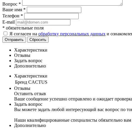
Вопрос
*
Ваше имя
*
Телефон
*
E-mail
*
обязательные поля
Я согласен на
обработку персональных данных
и ознакомле
Отправить
Сбросить
Характеристики
Отзывы
Задать вопрос
Дополнительно
Характеристики
Бренд
CACTUS
Отзывы
Оставить отзыв
Ваше сообщение успешно отправлено и ожидает проверк
Задать вопрос
Вы можете задать любой интересующий вас вопрос по тов
Наши квалифицированные специалисты обязательно вам 
Дополнительно