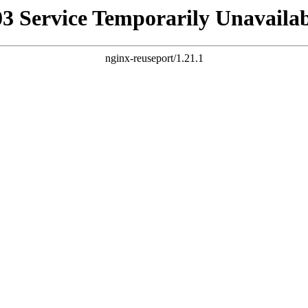
03 Service Temporarily Unavailab
nginx-reuseport/1.21.1