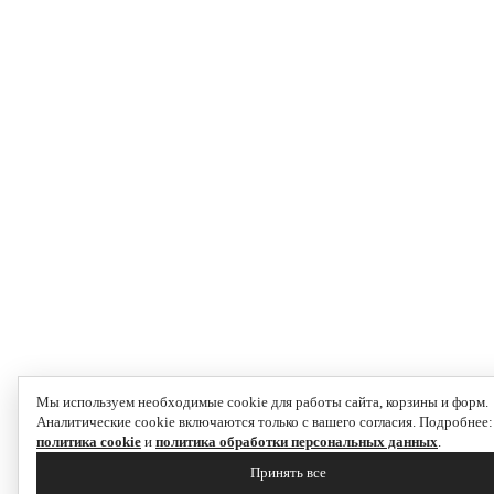
Мы используем необходимые cookie для работы сайта, корзины и форм.
Аналитические cookie включаются только с вашего согласия. Подробнее:
политика cookie
и
политика обработки персональных данных
.
Принять все