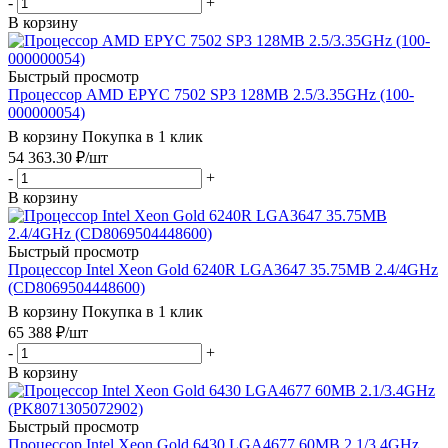
-
+
В корзину
Быстрый просмотр
Процессор AMD EPYC 7502 SP3 128MB 2.5/3.35GHz (100-
000000054)
В корзину
Покупка в 1 клик
54 363.30
₽
/шт
-
+
В корзину
Быстрый просмотр
Процессор Intel Xeon Gold 6240R LGA3647 35.75MB 2.4/4GHz
(CD8069504448600)
В корзину
Покупка в 1 клик
65 388
₽
/шт
-
+
В корзину
Быстрый просмотр
Процессор Intel Xeon Gold 6430 LGA4677 60MB 2.1/3.4GHz