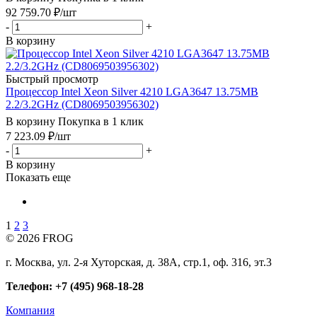
92 759.70
₽
/шт
-
+
В корзину
Быстрый просмотр
Процессор Intel Xeon Silver 4210 LGA3647 13.75MB
2.2/3.2GHz (CD8069503956302)
В корзину
Покупка в 1 клик
7 223.09
₽
/шт
-
+
В корзину
Показать еще
1
2
3
© 2026 FROG
г. Москва, ул. 2-я Хуторская, д. 38А, стр.1, оф. 316, эт.3
Телефон: +7 (495) 968-18-28
Компания