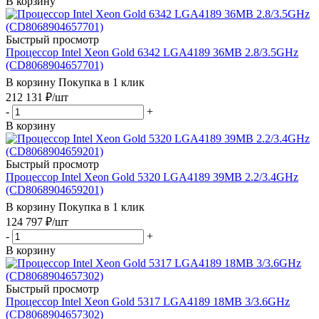
В корзину
Быстрый просмотр
Процессор Intel Xeon Gold 6342 LGA4189 36MB 2.8/3.5GHz
(CD8068904657701)
В корзину
Покупка в 1 клик
212 131
₽
/шт
-
+
В корзину
Быстрый просмотр
Процессор Intel Xeon Gold 5320 LGA4189 39MB 2.2/3.4GHz
(CD8068904659201)
В корзину
Покупка в 1 клик
124 797
₽
/шт
-
+
В корзину
Быстрый просмотр
Процессор Intel Xeon Gold 5317 LGA4189 18MB 3/3.6GHz
(CD8068904657302)