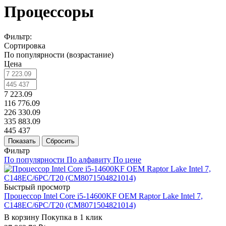
Процессоры
Фильтр:
Сортировка
По популярности (возрастание)
Цена
7 223.09
116 776.09
226 330.09
335 883.09
445 437
Показать
Сбросить
Фильтр
По популярности
По алфавиту
По цене
Быстрый просмотр
Процессор Intel Core i5-14600KF OEM Raptor Lake Intel 7,
C148EC/6PC/T20 (CM8071504821014)
В корзину
Покупка в 1 клик