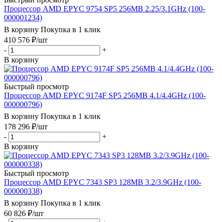
Процессор AMD EPYC 9754 SP5 256MB 2.25/3.1GHz (100-
000001234)
В корзину
Покупка в 1 клик
410 576
₽
/шт
-
+
В корзину
Быстрый просмотр
Процессор AMD EPYC 9174F SP5 256MB 4.1/4.4GHz (100-
000000796)
В корзину
Покупка в 1 клик
178 296
₽
/шт
-
+
В корзину
Быстрый просмотр
Процессор AMD EPYC 7343 SP3 128MB 3.2/3.9GHz (100-
000000338)
В корзину
Покупка в 1 клик
60 826
₽
/шт