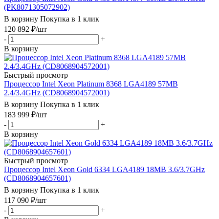
(PK8071305072902)
В корзину
Покупка в 1 клик
120 892
₽
/шт
-
+
В корзину
Быстрый просмотр
Процессор Intel Xeon Platinum 8368 LGA4189 57MB
2.4/3.4GHz (CD8068904572001)
В корзину
Покупка в 1 клик
183 999
₽
/шт
-
+
В корзину
Быстрый просмотр
Процессор Intel Xeon Gold 6334 LGA4189 18MB 3.6/3.7GHz
(CD8068904657601)
В корзину
Покупка в 1 клик
117 090
₽
/шт
-
+