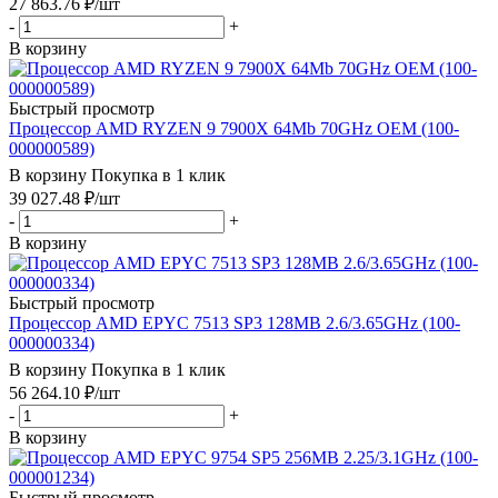
27 863.76
₽
/шт
-
+
В корзину
Быстрый просмотр
Процессор AMD RYZEN 9 7900X 64Mb 70GHz OEM (100-
000000589)
В корзину
Покупка в 1 клик
39 027.48
₽
/шт
-
+
В корзину
Быстрый просмотр
Процессор AMD EPYC 7513 SP3 128MB 2.6/3.65GHz (100-
000000334)
В корзину
Покупка в 1 клик
56 264.10
₽
/шт
-
+
В корзину
Быстрый просмотр