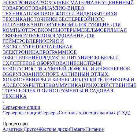
ЭЛЕКТРОНИКА
РАСХОДНЫЕ МАТЕРИАЛЫ
УЦЕНЕННЫЙ
ТОВАР
ЗООТОВАРЫ
АУДИО-ВИДЕО
ТЕХНИКА
ЦИФРОВОЕ ФОТО И ВИДЕО
БЫТОВАЯ
ТЕХНИКА
ИСТОЧНИКИ БЕСПЕРЕБОЙНОГО
ПИТАНИЯ
КАНЦТОВАРЫ
КОМПЛЕКТУЮЩИЕ ДЛЯ
КОМПЬЮТЕРОВ
КОМПЬЮТЕРЫ
МЕБЕЛЬ
МОБИЛЬНАЯ
СВЯЗЬ
НОУТБУКИ
ОБОРУДОВАНИЕ ДЛЯ
ГЕЙМЕРОВ
ПЕРИФЕРИЯ И
АКСЕССУАРЫ
ПОРТАТИВНАЯ
ЭЛЕКТРОНИКА
ПРОГРАММНОЕ
ОБЕСПЕЧЕНИЕ
ПРОДУКТЫ ПИТАНИЯ
СЕРВЕРЫ И
СХД
СЕТЕВОЕ ОБОРУДОВАНИЕ
СИСТЕМЫ
БЕЗОПАСНОСТИ и УМНЫЙ ДОМ
СКС И ИНЖЕНЕРНОЕ
ОБОРУДОВАНИЕ
СПОРТ, АКТИВНЫЙ ОТДЫХ,
ХОББИ
СУВЕНИРЫ И БИЗНЕС-ПОДАРКИ
ТЕЛЕВИЗОРЫ И
АКСЕССУАРЫ
ТЕЛЕКОММУНИКАЦИИ
ХОЗЯЙСТВЕННЫЕ
ТОВАРЫ
ЭЛЕКТРОИНСТРУМЕНТЫ И САДОВАЯ
ТЕХНИКА
-
Серверные опции
Серверные опции
Серверы
Системы хранения данных (СХД)
-
Процессоры
Адаптеры
Другое
Жесткие диски
Память
Питание