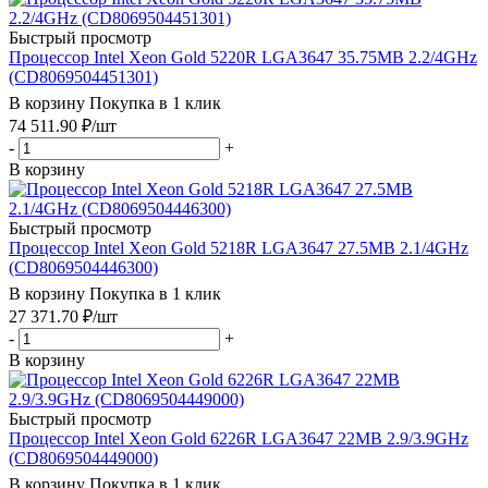
Быстрый просмотр
Процессор Intel Xeon Gold 5220R LGA3647 35.75MB 2.2/4GHz
(CD8069504451301)
В корзину
Покупка в 1 клик
74 511.90
₽
/шт
-
+
В корзину
Быстрый просмотр
Процессор Intel Xeon Gold 5218R LGA3647 27.5MB 2.1/4GHz
(CD8069504446300)
В корзину
Покупка в 1 клик
27 371.70
₽
/шт
-
+
В корзину
Быстрый просмотр
Процессор Intel Xeon Gold 6226R LGA3647 22MB 2.9/3.9GHz
(CD8069504449000)
В корзину
Покупка в 1 клик