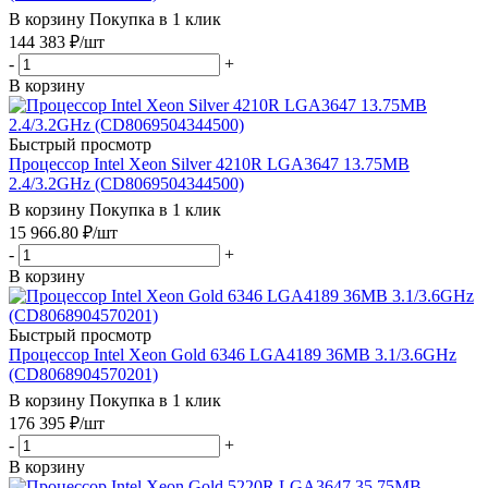
В корзину
Покупка в 1 клик
144 383
₽
/шт
-
+
В корзину
Быстрый просмотр
Процессор Intel Xeon Silver 4210R LGA3647 13.75MB
2.4/3.2GHz (CD8069504344500)
В корзину
Покупка в 1 клик
15 966.80
₽
/шт
-
+
В корзину
Быстрый просмотр
Процессор Intel Xeon Gold 6346 LGA4189 36MB 3.1/3.6GHz
(CD8068904570201)
В корзину
Покупка в 1 клик
176 395
₽
/шт
-
+
В корзину