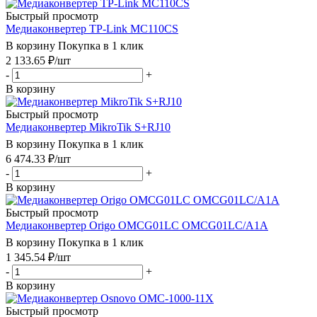
Быстрый просмотр
Медиаконвертер TP-Link MC110CS
В корзину
Покупка в 1 клик
2 133.65
₽
/шт
-
+
В корзину
Быстрый просмотр
Медиаконвертер MikroTik S+RJ10
В корзину
Покупка в 1 клик
6 474.33
₽
/шт
-
+
В корзину
Быстрый просмотр
Медиаконвертер Origo OMCG01LC OMCG01LC/A1A
В корзину
Покупка в 1 клик
1 345.54
₽
/шт
-
+
В корзину
Быстрый просмотр