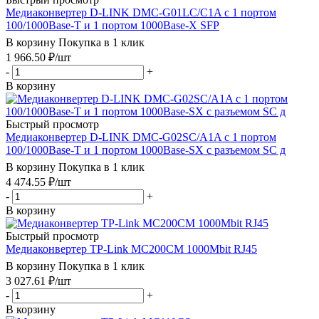
Медиаконвертер D-LINK DMC-G01LC/C1A с 1 портом
100/1000Base-T и 1 портом 1000Base-X SFP
В корзину
Покупка в 1 клик
1 966.50
₽
/шт
-
+
В корзину
Быстрый просмотр
Медиаконвертер D-LINK DMC-G02SC/A1A с 1 портом
100/1000Base-T и 1 портом 1000Base-SX с разъемом SC д
В корзину
Покупка в 1 клик
4 474.55
₽
/шт
-
+
В корзину
Быстрый просмотр
Медиаконвертер TP-Link MC200CM 1000Mbit RJ45
В корзину
Покупка в 1 клик
3 027.61
₽
/шт
-
+
В корзину