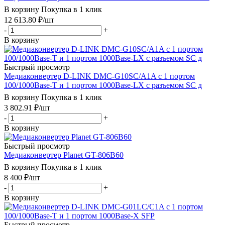
В корзину
Покупка в 1 клик
12 613.80
₽
/шт
-
+
В корзину
Быстрый просмотр
Медиаконвертер D-LINK DMC-G10SC/A1A с 1 портом
100/1000Base-T и 1 портом 1000Base-LX с разъемом SC д
В корзину
Покупка в 1 клик
3 802.91
₽
/шт
-
+
В корзину
Быстрый просмотр
Медиаконвертер Planet GT-806B60
В корзину
Покупка в 1 клик
8 400
₽
/шт
-
+
В корзину
Быстрый просмотр