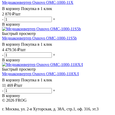
Медиаконвертер Osnovo OMC-1000-11X
В корзину
Покупка в 1 клик
2 870
₽
/шт
-
+
В корзину
Быстрый просмотр
Медиаконвертер Osnovo OMC-1000-11S5b
В корзину
Покупка в 1 клик
4 479.56
₽
/шт
-
+
В корзину
Быстрый просмотр
Медиаконвертер Osnovo OMC-1000-11HX/I
В корзину
Покупка в 1 клик
11 469
₽
/шт
-
+
В корзину
© 2026 FROG
г. Москва, ул. 2-я Хуторская, д. 38А, стр.1, оф. 316, эт.3