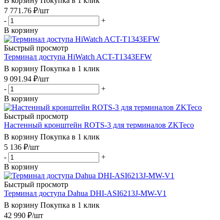
В корзину
Покупка в 1 клик
7 771.76
₽
/шт
-
+
В корзину
Быстрый просмотр
Терминал доступа HiWatch ACT-T1343EFW
В корзину
Покупка в 1 клик
9 091.94
₽
/шт
-
+
В корзину
Быстрый просмотр
Настенный кронштейн ROTS-3 для терминалов ZKTeco
В корзину
Покупка в 1 клик
5 136
₽
/шт
-
+
В корзину
Быстрый просмотр
Терминал доступа Dahua DHI-ASI6213J-MW-V1
В корзину
Покупка в 1 клик
42 990
₽
/шт