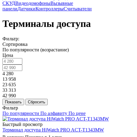
СКУД
Видеодомофоны
Вызывные
панели
Датчики
Контроллеры
Считыватели
Терминалы доступа
Фильтр:
Сортировка
По популярности (возрастание)
Цена
4 280
13 958
23 635
33 313
42 990
Показать
Сбросить
Фильтр
По популярности
По алфавиту
По цене
Быстрый просмотр
Терминал доступа HiWatch PRO ACT-T1343MW