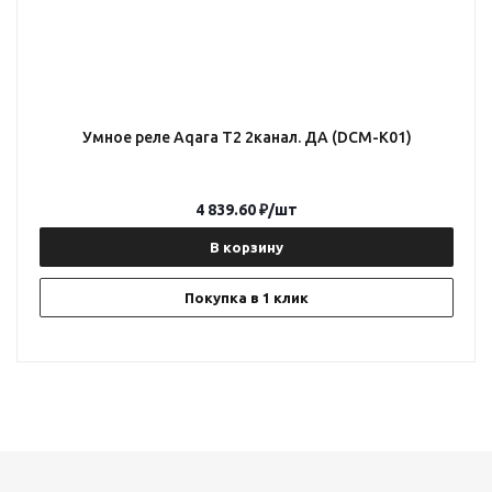
Умное реле Aqara T2 2канал. ДА (DCM-K01)
4 839.60
₽
/шт
В корзину
Покупка в 1 клик