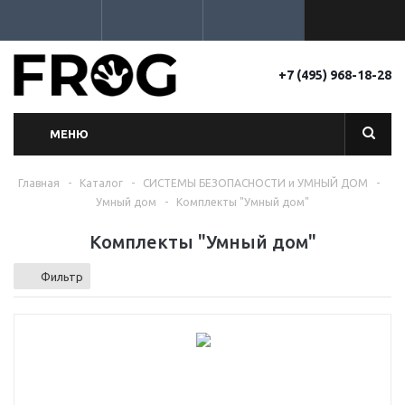
+7 (495) 968-18-28
МЕНЮ
Главная
-
Каталог
-
СИСТЕМЫ БЕЗОПАСНОСТИ и УМНЫЙ ДОМ
-
Умный дом
-
Комплекты "Умный дом"
Комплекты "Умный дом"
Фильтр