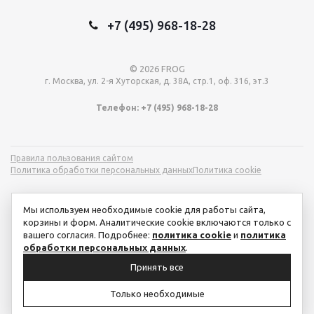
+7 (495) 968-18-28
© 2026 FROG
г. Москва, ул. 2-я Хуторская, д. 38А, стр.1, оф. 316, эт.3
Телефон: +7 (495) 968-18-28
Правила пользования сайтом
Политика обработки персональных данных
Политика cookie
Мы используем необходимые cookie для работы сайта,
корзины и форм. Аналитические cookie включаются только с
вашего согласия. Подробнее:
политика cookie
и
политика
обработки персональных данных
.
Принять все
Только необходимые