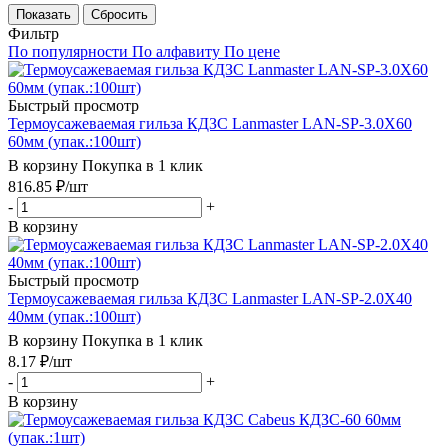
Показать
Сбросить
Фильтр
По популярности
По алфавиту
По цене
Быстрый просмотр
Термоусажеваемая гильза КДЗС Lanmaster LAN-SP-3.0X60
60мм (упак.:100шт)
В корзину
Покупка в 1 клик
816.85
₽
/шт
-
+
В корзину
Быстрый просмотр
Термоусажеваемая гильза КДЗС Lanmaster LAN-SP-2.0X40
40мм (упак.:100шт)
В корзину
Покупка в 1 клик
8.17
₽
/шт
-
+
В корзину