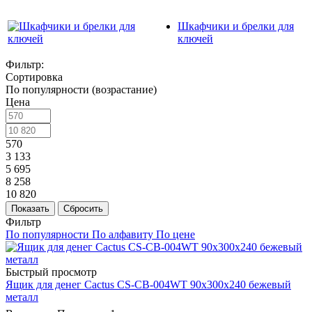
Шкафчики и брелки для
ключей
Фильтр:
Сортировка
По популярности (возрастание)
Цена
570
3 133
5 695
8 258
10 820
Показать
Сбросить
Фильтр
По популярности
По алфавиту
По цене
Быстрый просмотр
Ящик для денег Cactus CS-CB-004WT 90x300x240 бежевый
металл