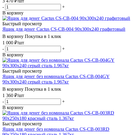
3 470
₽
/шт
-
+
В корзину
Быстрый просмотр
Ящик для денег Cactus CS-CB-004 90x300x240 графитовый
В корзину
Покупка в 1 клик
1 000
₽
/шт
-
+
В корзину
Быстрый просмотр
Ящик для денег без номинала Cactus CS-CB-004GY
90x300x240 серый сталь 1.967кг
В корзину
Покупка в 1 клик
1 360
₽
/шт
-
+
В корзину
Быстрый просмотр
Ящик для денег без номинала Cactus CS-CB-003RD
90x250x180 красный сталь 1.367кг