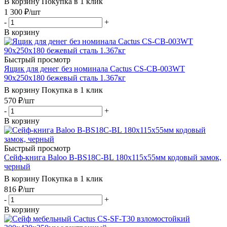
В корзину
Покупка в 1 клик
1 300
₽
/шт
-
+
В корзину
Быстрый просмотр
Ящик для денег без номинала Cactus CS-CB-003WT
90x250x180 бежевый сталь 1.367кг
В корзину
Покупка в 1 клик
570
₽
/шт
-
+
В корзину
Быстрый просмотр
Сейф-книга Baloo B-BS18С-BL 180х115х55мм кодовый замок,
черный
В корзину
Покупка в 1 клик
816
₽
/шт
-
+
В корзину