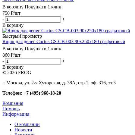
В корзину
Покупка в 1 клик
750
₽
/шт
-
+
В корзину
Быстрый просмотр
Ящик для денег Cactus CS-CB-003 90x250x180 графитовый
В корзину
Покупка в 1 клик
860
₽
/шт
-
+
В корзину
© 2026 FROG
г. Москва, ул. 2-я Хуторская, д. 38А, стр.1, оф. 316, эт.3
Телефон: +7 (495) 968-18-28
Компания
Помощь
Информация
О компании
Новости