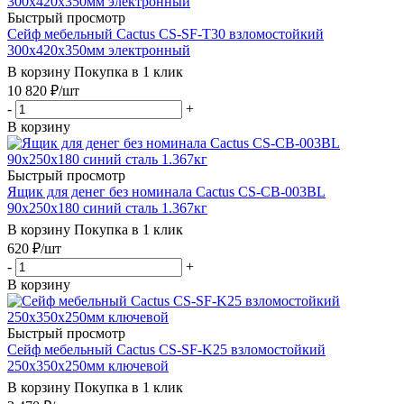
Быстрый просмотр
Сейф мебельный Cactus CS-SF-T30 взломостойкий
300x420x350мм электронный
В корзину
Покупка в 1 клик
10 820
₽
/шт
-
+
В корзину
Быстрый просмотр
Ящик для денег без номинала Cactus CS-CB-003BL
90x250x180 синий сталь 1.367кг
В корзину
Покупка в 1 клик
620
₽
/шт
-
+
В корзину
Быстрый просмотр
Сейф мебельный Cactus CS-SF-K25 взломостойкий
250x350x250мм ключевой
В корзину
Покупка в 1 клик