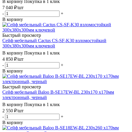
В корзину
Покупка в 1 клик
7 040
₽
/шт
-
+
В корзину
Быстрый просмотр
Сейф мебельный Cactus CS-SF-K30 взломостойкий
300x380x300мм ключевой
В корзину
Покупка в 1 клик
4 850
₽
/шт
-
+
В корзину
Быстрый просмотр
Сейф мебельный Baloo B-SE17EW-BL 230x170 x170мм
электронный, черный
В корзину
Покупка в 1 клик
2 550
₽
/шт
-
+
В корзину