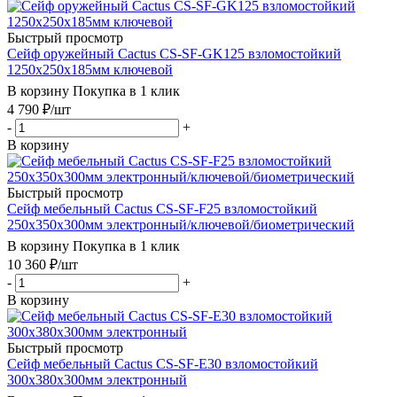
Быстрый просмотр
Сейф оружейный Cactus CS-SF-GK125 взломостойкий
1250x250x185мм ключевой
В корзину
Покупка в 1 клик
4 790
₽
/шт
-
+
В корзину
Быстрый просмотр
Сейф мебельный Cactus CS-SF-F25 взломостойкий
250x350x300мм электронный/ключевой/биометрический
В корзину
Покупка в 1 клик
10 360
₽
/шт
-
+
В корзину
Быстрый просмотр
Сейф мебельный Cactus CS-SF-E30 взломостойкий
300x380x300мм электронный