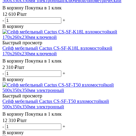
500x350x350мм электронный/ключевой/биометрический
В корзину
Покупка в 1 клик
12 610
₽
/шт
-
+
В корзину
Быстрый просмотр
Сейф мебельный Cactus CS-SF-K18L взломостойкий
170x260x230мм ключевой
В корзину
Покупка в 1 клик
2 310
₽
/шт
-
+
В корзину
Быстрый просмотр
Сейф мебельный Cactus CS-SF-T50 взломостойкий
500x350x350мм электронный
В корзину
Покупка в 1 клик
12 310
₽
/шт
-
+
В корзину