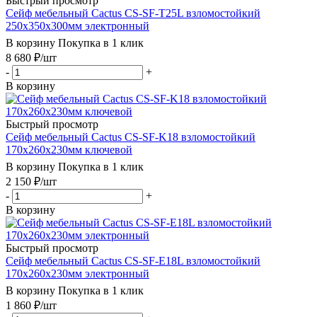
Быстрый просмотр
Сейф мебельный Cactus CS-SF-T25L взломостойкий
250x350x300мм электронный
В корзину
Покупка в 1 клик
8 680
₽
/шт
-
+
В корзину
Быстрый просмотр
Сейф мебельный Cactus CS-SF-K18 взломостойкий
170x260x230мм ключевой
В корзину
Покупка в 1 клик
2 150
₽
/шт
-
+
В корзину
Быстрый просмотр
Сейф мебельный Cactus CS-SF-E18L взломостойкий
170x260x230мм электронный
В корзину
Покупка в 1 клик
1 860
₽
/шт