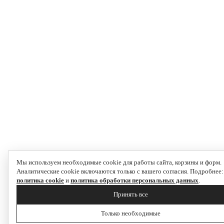
Мы используем необходимые cookie для работы сайта, корзины и форм.
Аналитические cookie включаются только с вашего согласия. Подробнее:
политика cookie
и
политика обработки персональных данных
.
Принять все
Только необходимые