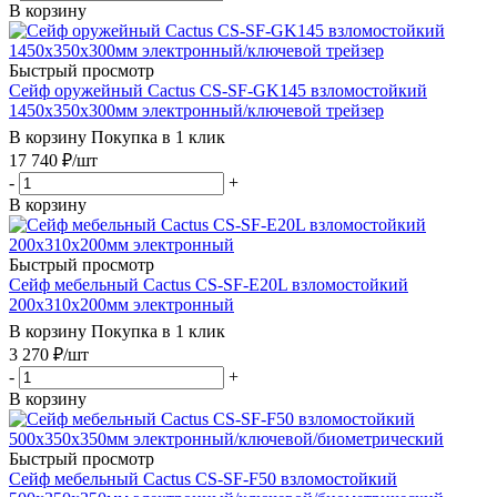
В корзину
Быстрый просмотр
Сейф оружейный Cactus CS-SF-GK145 взломостойкий
1450x350x300мм электронный/ключевой трейзер
В корзину
Покупка в 1 клик
17 740
₽
/шт
-
+
В корзину
Быстрый просмотр
Сейф мебельный Cactus CS-SF-E20L взломостойкий
200x310x200мм электронный
В корзину
Покупка в 1 клик
3 270
₽
/шт
-
+
В корзину
Быстрый просмотр
Сейф мебельный Cactus CS-SF-F50 взломостойкий