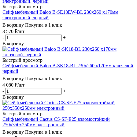
Быстрый просмотр
Сейф мебельный Baloo B-SE18EW-BL 230x260 x170мм
электронный, черный
В корзину
Покупка в 1 клик
3 570
₽
/шт
-
+
В корзину
Быстрый просмотр
Сейф мебельный Baloo B-SK18-BL 230x260 x170мм ключевой,
черный
В корзину
Покупка в 1 клик
4 080
₽
/шт
-
+
В корзину
Быстрый просмотр
Сейф мебельный Cactus CS-SF-E25 взломостойкий
250x350x250мм электронный
В корзину
Покупка в 1 клик