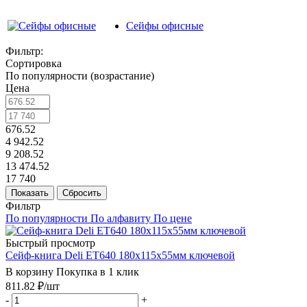
Сейфы офисные
Фильтр:
Сортировка
По популярности (возрастание)
Цена
676.52
4 942.52
9 208.52
13 474.52
17 740
Показать
Сбросить
Фильтр
По популярности
По алфавиту
По цене
Быстрый просмотр
Сейф-книга Deli ET640 180x115x55мм ключевой
В корзину
Покупка в 1 клик
811.82
₽
/шт
-
+