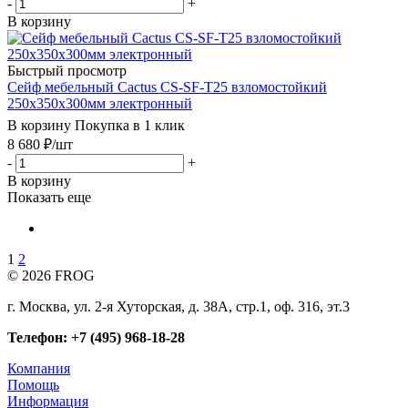
-
+
В корзину
Быстрый просмотр
Сейф мебельный Cactus CS-SF-T25 взломостойкий
250x350x300мм электронный
В корзину
Покупка в 1 клик
8 680
₽
/шт
-
+
В корзину
Показать еще
1
2
© 2026 FROG
г. Москва, ул. 2-я Хуторская, д. 38А, стр.1, оф. 316, эт.3
Телефон: +7 (495) 968-18-28
Компания
Помощь
Информация