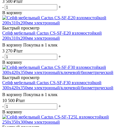
3 500
₽
/шт
-
+
В корзину
Быстрый просмотр
Сейф мебельный Cactus CS-SF-E20 взломостойкий
200x310x200мм электронный
В корзину
Покупка в 1 клик
3 270
₽
/шт
-
+
В корзину
Быстрый просмотр
Сейф мебельный Cactus CS-SF-F30 взломостойкий
300x420x350мм электронный/ключевой/биометрический
В корзину
Покупка в 1 клик
10 500
₽
/шт
-
+
В корзину