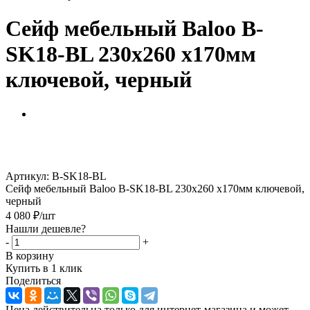
Сейф мебельный Baloo B-
SK18-BL 230x260 x170мм
ключевой, черный
Артикул:
B-SK18-BL
Сейф мебельный Baloo B-SK18-BL 230x260 x170мм ключевой,
черный
4 080
₽
/шт
Нашли дешевле?
-
+
В корзину
Купить в 1 клик
Поделиться
Цена действительна только для интернет-магазина и может