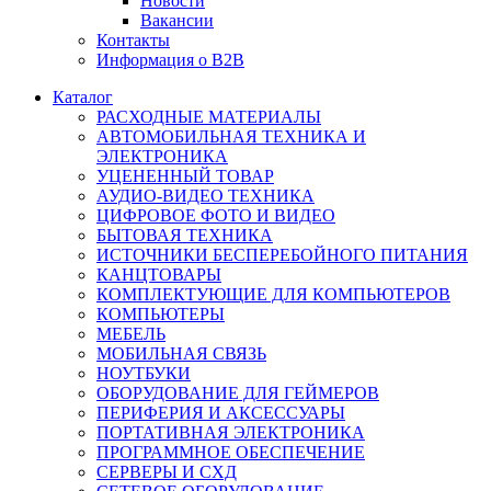
Новости
Вакансии
Контакты
Информация о B2B
Каталог
РАСХОДНЫЕ МАТЕРИАЛЫ
АВТОМОБИЛЬНАЯ ТЕХНИКА И
ЭЛЕКТРОНИКА
УЦЕНЕННЫЙ ТОВАР
АУДИО-ВИДЕО ТЕХНИКА
ЦИФРОВОЕ ФОТО И ВИДЕО
БЫТОВАЯ ТЕХНИКА
ИСТОЧНИКИ БЕСПЕРЕБОЙНОГО ПИТАНИЯ
КАНЦТОВАРЫ
КОМПЛЕКТУЮЩИЕ ДЛЯ КОМПЬЮТЕРОВ
КОМПЬЮТЕРЫ
МЕБЕЛЬ
МОБИЛЬНАЯ СВЯЗЬ
НОУТБУКИ
ОБОРУДОВАНИЕ ДЛЯ ГЕЙМЕРОВ
ПЕРИФЕРИЯ И АКСЕССУАРЫ
ПОРТАТИВНАЯ ЭЛЕКТРОНИКА
ПРОГРАММНОЕ ОБЕСПЕЧЕНИЕ
СЕРВЕРЫ И СХД