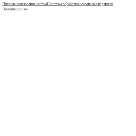
Правила пользования сайтом
Политика обработки персональных данных
Политика cookie