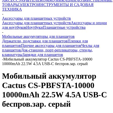
АКСЕССУАРЫ
ТЕЛЕКОММУНИКАЦИИ
ХОЗЯЙСТВЕННЫЕ
ТОВАРЫ
ЭЛЕКТРОИНСТРУМЕНТЫ И САДОВАЯ
ТЕХНИКА
-
Аксессуары для планшетных устройств
Аксессуары для планшетных устройств
Аксессуары и опции
для ноутбуков
Ноутбуки
Планшетные устройства
-
Мобильные аккумуляторы для планшетов
Держатели, подставки для планшетов
Пленки для
планшетов
Прочие аксессуары для планшетов
Чехлы для
планшетов
Док-станции, порт-репликаторы, стенды,
клавиатуры
Зарядки для планшетов
-
Мобильный аккумулятор Cactus CS-PBFSTA-10000
10000mAh 22.5W 4.5A USB-C беспров.зар. серый
Мобильный аккумулятор
Cactus CS-PBFSTA-10000
10000mAh 22.5W 4.5A USB-C
беспров.зар. серый