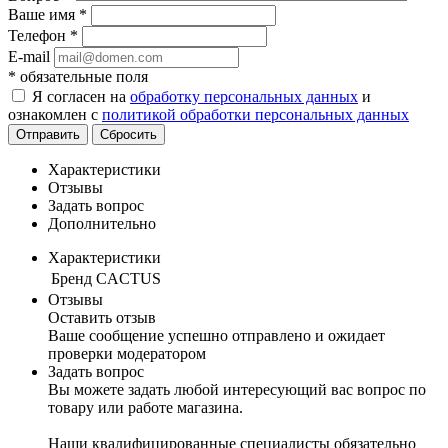
Ваше имя
*
Телефон
*
E-mail
*
обязательные поля
Я согласен на
обработку персональных данных
и
ознакомлен с
политикой обработки персональных данных
Отправить
Сбросить
Характеристики
Отзывы
Задать вопрос
Дополнительно
Характеристики
Бренд
CACTUS
Отзывы
Оставить отзыв
Ваше сообщение успешно отправлено и ожидает
проверки модератором
Задать вопрос
Вы можете задать любой интересующий вас вопрос по
товару или работе магазина.
Наши квалифицированные специалисты обязательно