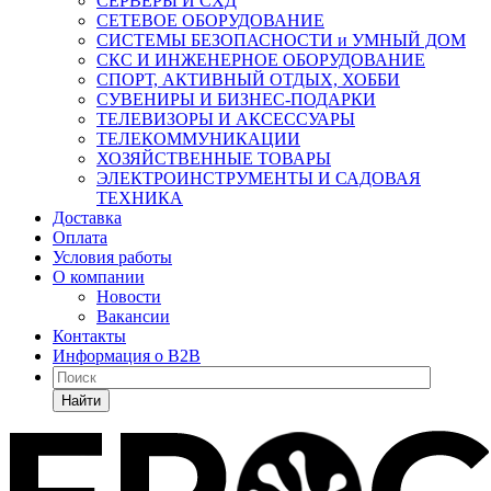
СЕРВЕРЫ И СХД
СЕТЕВОЕ ОБОРУДОВАНИЕ
СИСТЕМЫ БЕЗОПАСНОСТИ и УМНЫЙ ДОМ
СКС И ИНЖЕНЕРНОЕ ОБОРУДОВАНИЕ
СПОРТ, АКТИВНЫЙ ОТДЫХ, ХОББИ
СУВЕНИРЫ И БИЗНЕС-ПОДАРКИ
ТЕЛЕВИЗОРЫ И АКСЕССУАРЫ
ТЕЛЕКОММУНИКАЦИИ
ХОЗЯЙСТВЕННЫЕ ТОВАРЫ
ЭЛЕКТРОИНСТРУМЕНТЫ И САДОВАЯ
ТЕХНИКА
Доставка
Оплата
Условия работы
О компании
Новости
Вакансии
Контакты
Информация о B2B
Найти