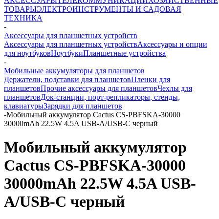
АКСЕССУАРЫ
ТЕЛЕКОММУНИКАЦИИ
ХОЗЯЙСТВЕННЫЕ
ТОВАРЫ
ЭЛЕКТРОИНСТРУМЕНТЫ И САДОВАЯ
ТЕХНИКА
-
Аксессуары для планшетных устройств
Аксессуары для планшетных устройств
Аксессуары и опции
для ноутбуков
Ноутбуки
Планшетные устройства
-
Мобильные аккумуляторы для планшетов
Держатели, подставки для планшетов
Пленки для
планшетов
Прочие аксессуары для планшетов
Чехлы для
планшетов
Док-станции, порт-репликаторы, стенды,
клавиатуры
Зарядки для планшетов
-
Мобильный аккумулятор Cactus CS-PBFSKA-30000
30000mAh 22.5W 4.5A USB-A/USB-C черный
Мобильный аккумулятор
Cactus CS-PBFSKA-30000
30000mAh 22.5W 4.5A USB-
A/USB-C черный