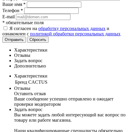
Ваше имя
*
Телефон
*
E-mail
*
обязательные поля
Я согласен на
обработку персональных данных
и
ознакомлен с
политикой обработки персональных данных
Отправить
Сбросить
Характеристики
Отзывы
Задать вопрос
Дополнительно
Характеристики
Бренд
CACTUS
Отзывы
Оставить отзыв
Ваше сообщение успешно отправлено и ожидает
проверки модератором
Задать вопрос
Вы можете задать любой интересующий вас вопрос по
товару или работе магазина.
Наши квалифицированные специалисты обязательно