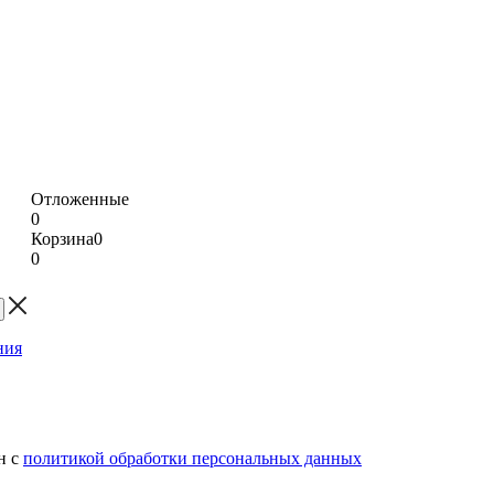
Отложенные
0
Корзина
0
0
н с
политикой обработки персональных данных