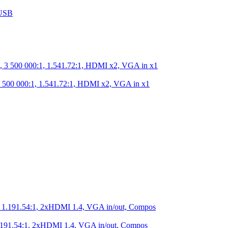
 USB
500 000:1, 1.541.72:1, HDMI x2, VGA in x1
191.54:1, 2xHDMI 1.4, VGA in/out, Compos