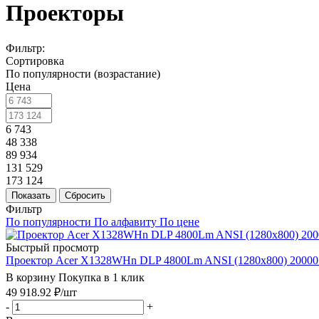
Проекторы
Фильтр:
Сортировка
По популярности (возрастание)
Цена
6 743
48 338
89 934
131 529
173 124
Показать
Сбросить
Фильтр
По популярности
По алфавиту
По цене
Быстрый просмотр
Проектор Acer X1328WHn DLP 4800Lm ANSI (1280x800) 20000:
В корзину
Покупка в 1 клик
49 918.92
₽
/шт
-
+