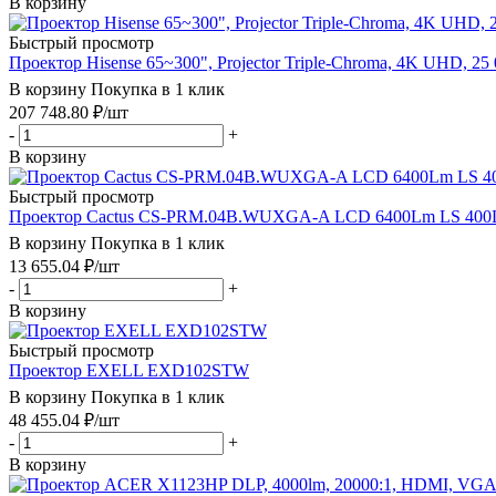
В корзину
Быстрый просмотр
Проектор Hisense 65~300", Projector Triple-Chroma, 4K UHD,
В корзину
Покупка в 1 клик
207 748.80
₽
/шт
-
+
В корзину
Быстрый просмотр
Проектор Cactus CS-PRM.04B.WUXGA-A LCD 6400Lm LS 400Lm 
В корзину
Покупка в 1 клик
13 655.04
₽
/шт
-
+
В корзину
Быстрый просмотр
Проектор EXELL EXD102STW
В корзину
Покупка в 1 клик
48 455.04
₽
/шт
-
+
В корзину