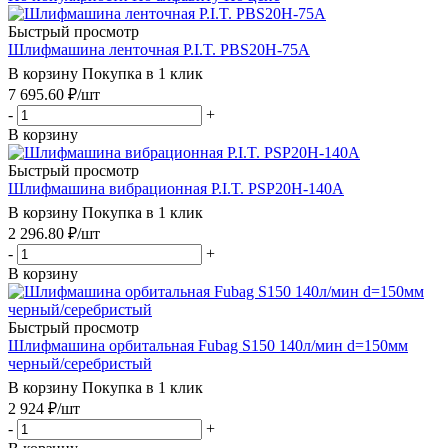
Быстрый просмотр
Шлифмашина ленточная P.I.T. PBS20H-75A
В корзину
Покупка в 1 клик
7 695.60
₽
/шт
-
+
В корзину
Быстрый просмотр
Шлифмашина вибрационная P.I.T. PSP20H-140A
В корзину
Покупка в 1 клик
2 296.80
₽
/шт
-
+
В корзину
Быстрый просмотр
Шлифмашина орбитальная Fubag S150 140л/мин d=150мм
черный/серебристый
В корзину
Покупка в 1 клик
2 924
₽
/шт
-
+