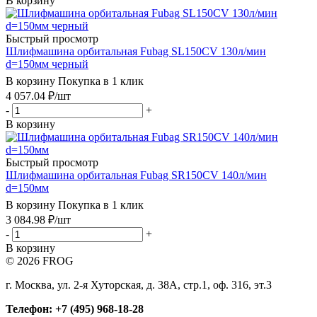
В корзину
Быстрый просмотр
Шлифмашина орбитальная Fubag SL150CV 130л/мин
d=150мм черный
В корзину
Покупка в 1 клик
4 057.04
₽
/шт
-
+
В корзину
Быстрый просмотр
Шлифмашина орбитальная Fubag SR150CV 140л/мин
d=150мм
В корзину
Покупка в 1 клик
3 084.98
₽
/шт
-
+
В корзину
© 2026 FROG
г. Москва, ул. 2-я Хуторская, д. 38А, стр.1, оф. 316, эт.3
Телефон: +7 (495) 968-18-28