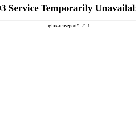
03 Service Temporarily Unavailab
nginx-reuseport/1.21.1