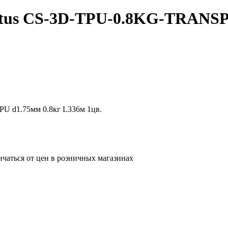
ctus CS-3D-TPU-0.8KG-TRANSP 
U d1.75мм 0.8кг L336м 1цв.
ичаться от цен в розничных магазинах