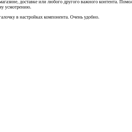
агазине, доставке или любого другого важного контента. Помо
ему усмотрению.
галочку в настройках компонента. Очень удобно.