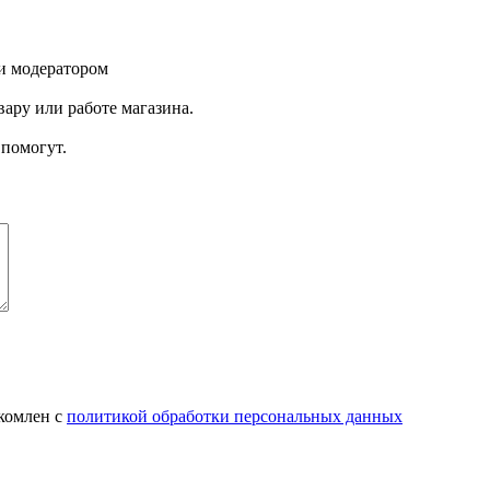
и модератором
ару или работе магазина.
помогут.
комлен с
политикой обработки персональных данных