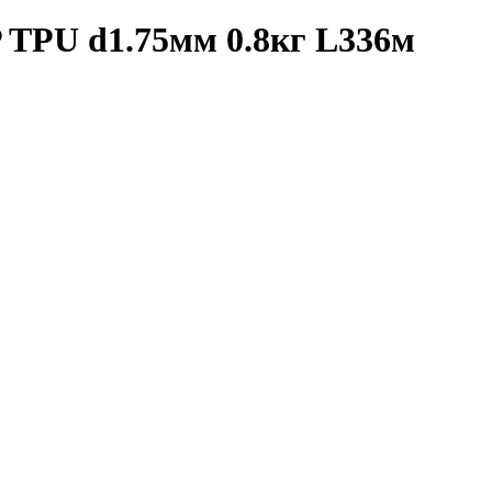
TPU d1.75мм 0.8кг L336м