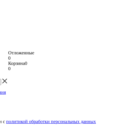
Отложенные
0
Корзина
0
0
н с
политикой обработки персональных данных