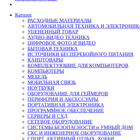
Каталог
РАСХОДНЫЕ МАТЕРИАЛЫ
АВТОМОБИЛЬНАЯ ТЕХНИКА И ЭЛЕКТРОНИК
УЦЕНЕННЫЙ ТОВАР
АУДИО-ВИДЕО ТЕХНИКА
ЦИФРОВОЕ ФОТО И ВИДЕО
БЫТОВАЯ ТЕХНИКА
ИСТОЧНИКИ БЕСПЕРЕБОЙНОГО ПИТАНИЯ
КАНЦТОВАРЫ
КОМПЛЕКТУЮЩИЕ ДЛЯ КОМПЬЮТЕРОВ
КОМПЬЮТЕРЫ
МЕБЕЛЬ
МОБИЛЬНАЯ СВЯЗЬ
НОУТБУКИ
ОБОРУДОВАНИЕ ДЛЯ ГЕЙМЕРОВ
ПЕРИФЕРИЯ И АКСЕССУАРЫ
ПОРТАТИВНАЯ ЭЛЕКТРОНИКА
ПРОГРАММНОЕ ОБЕСПЕЧЕНИЕ
СЕРВЕРЫ И СХД
СЕТЕВОЕ ОБОРУДОВАНИЕ
СИСТЕМЫ БЕЗОПАСНОСТИ и УМНЫЙ ДОМ
СКС И ИНЖЕНЕРНОЕ ОБОРУДОВАНИЕ
СПОРТ, АКТИВНЫЙ ОТДЫХ, ХОББИ