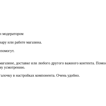
и модератором
ару или работе магазина.
помогут.
агазине, доставке или любого другого важного контента. Помо
ему усмотрению.
галочку в настройках компонента. Очень удобно.