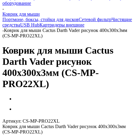
оборудование
-
Коврик для мыши
Портмоне, боксы, стойки для дисков
Сетевой фильтр
Чистящие
средства
USB Hub
Картридеры внешние
-
Коврик для мыши Cactus Darth Vader рисунок 400x300x3мм
(CS-MP-PRO22XL)
Коврик для мыши Cactus
Darth Vader рисунок
400x300x3мм (CS-MP-
PRO22XL)
Артикул:
CS-MP-PRO22XL
Коврик для мыши Cactus Darth Vader рисунок 400x300x3мм
(CS-MP-PRO22XL)