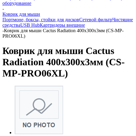
оборудование
-
Коврик для мыши
Портмоне, боксы, стойки для дисков
Сетевой фильтр
Чистящие
средства
USB Hub
Картридеры внешние
-
Коврик для мыши Cactus Radiation 400x300x3мм (CS-MP-
PRO06XL)
Коврик для мыши Cactus
Radiation 400x300x3мм (CS-
MP-PRO06XL)