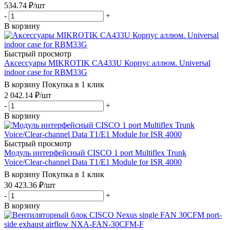
534.74
₽
/шт
-
+
В корзину
Быстрый просмотр
Аксессуары MIKROTIK CA433U Корпус аллюм. Universal
indoor case for RBM33G
В корзину
Покупка в 1 клик
2 042.14
₽
/шт
-
+
В корзину
Быстрый просмотр
Модуль интерфейсный CISCO 1 port Multiflex Trunk
Voice/Clear-channel Data T1/E1 Module for ISR 4000
В корзину
Покупка в 1 клик
30 423.36
₽
/шт
-
+
В корзину