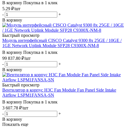
В корзину
Покупка в 1 клик
5.29
₽
/шт
-
+
В корзину
Быстрый просмотр
Модуль интерфейсный CISCO Catalyst 9300 8x 25GE / 10GE /
1GE Network Uplink Module SFP28 C9300X-NM-8
В корзину
Покупка в 1 клик
99 837.80
₽
/шт
-
+
В корзину
Быстрый просмотр
Вентилятор в корпус H3C Fan Module Fan Panel Side Intake
Airflow LSPM1FANSA-SN
В корзину
Покупка в 1 клик
3 607.78
₽
/шт
-
+
В корзину
Показать еще