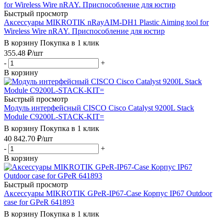
Быстрый просмотр
Аксессуары MIKROTIK nRayAIM-DH1 Plastic Aiming tool for
Wireless Wire nRAY. Приспособление для юстир
В корзину
Покупка в 1 клик
355.48
₽
/шт
-
+
В корзину
Быстрый просмотр
Модуль интерфейсный CISCO Cisco Catalyst 9200L Stack
Module C9200L-STACK-KIT=
В корзину
Покупка в 1 клик
40 842.70
₽
/шт
-
+
В корзину
Быстрый просмотр
Аксессуары MIKROTIK GPeR-IP67-Case Корпус IP67 Outdoor
case for GPeR 641893
В корзину
Покупка в 1 клик