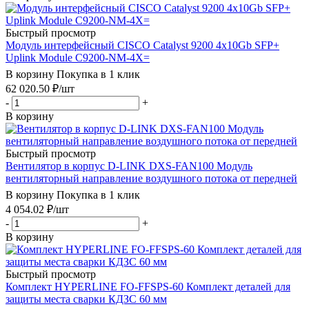
Быстрый просмотр
Модуль интерфейсный CISCO Catalyst 9200 4x10Gb SFP+
Uplink Module C9200-NM-4X=
В корзину
Покупка в 1 клик
62 020.50
₽
/шт
-
+
В корзину
Быстрый просмотр
Вентилятор в корпус D-LINK DXS-FAN100 Модуль
вентиляторный направление воздушного потока от передней
В корзину
Покупка в 1 клик
4 054.02
₽
/шт
-
+
В корзину
Быстрый просмотр
Комплект HYPERLINE FO-FFSPS-60 Комплект деталей для
защиты места сварки КДЗС 60 мм