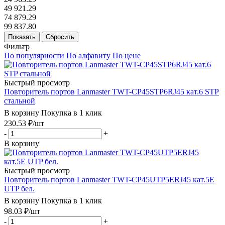
49 921.29
74 879.29
99 837.80
Показать
Сбросить
Фильтр
По популярности
По алфавиту
По цене
Быстрый просмотр
Повторитель портов Lanmaster TWT-CP45STP6RJ45 кат.6 STP
стальной
В корзину
Покупка в 1 клик
230.53
₽
/шт
-
+
В корзину
Быстрый просмотр
Повторитель портов Lanmaster TWT-CP45UTP5ERJ45 кат.5E
UTP бел.
В корзину
Покупка в 1 клик
98.03
₽
/шт
-
+