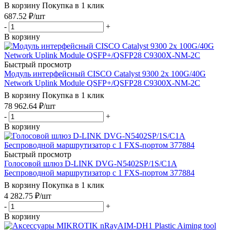
В корзину
Покупка в 1 клик
687.52
₽
/шт
-
+
В корзину
Быстрый просмотр
Модуль интерфейсный CISCO Catalyst 9300 2x 100G/40G
Network Uplink Module QSFP+/QSFP28 C9300X-NM-2C
В корзину
Покупка в 1 клик
78 962.64
₽
/шт
-
+
В корзину
Быстрый просмотр
Голосовой шлюз D-LINK DVG-N5402SP/1S/C1A
Беспроводной маршрутизатор с 1 FXS-портом 377884
В корзину
Покупка в 1 клик
4 282.75
₽
/шт
-
+
В корзину