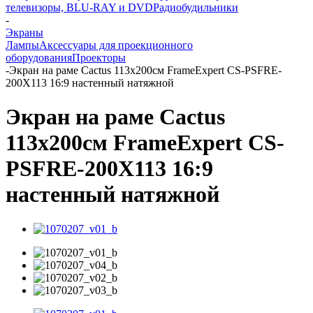
телевизоры, BLU-RAY и DVD
Радиобудильники
-
Экраны
Лампы
Аксессуары для проекционного
оборудования
Проекторы
-
Экран на раме Cactus 113x200см FrameExpert CS-PSFRE-
200X113 16:9 настенный натяжной
Экран на раме Cactus
113x200см FrameExpert CS-
PSFRE-200X113 16:9
настенный натяжной