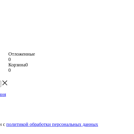
Отложенные
0
Корзина
0
0
н с
политикой обработки персональных данных