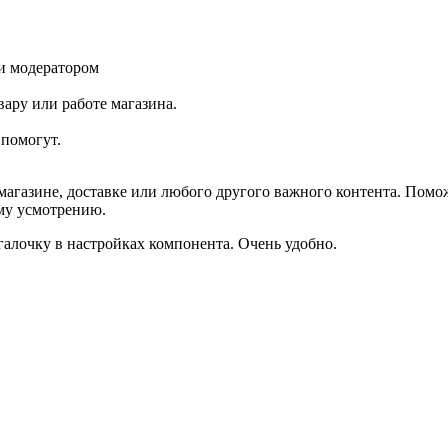
и модератором
ару или работе магазина.
помогут.
агазине, доставке или любого другого важного контента. Помо
ему усмотрению.
галочку в настройках компонента. Очень удобно.