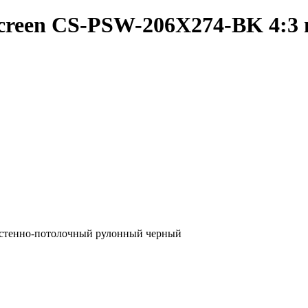
screen CS-PSW-206X274-BK 4:3
настенно-потолочный рулонный черный