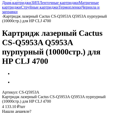
Драм-картриджи
ЗИП
Ленточные картриджи
Матричные
картриджи
Струйные картриджи
Термопленки
Чернила и
заправки
-
Картридж лазерный Cactus CS-Q5953A Q5953A пурпурный
(10000стр.) для HP CLJ 4700
Картридж лазерный Cactus
CS-Q5953A Q5953A
пурпурный (10000стр.) для
HP CLJ 4700
Артикул:
CS-Q5953A
Картридж лазерный Cactus CS-Q5953A Q5953A пурпурный
(10000стр.) для HP CLJ 4700
4 133.10
₽
/шт
Нашли дешевле?