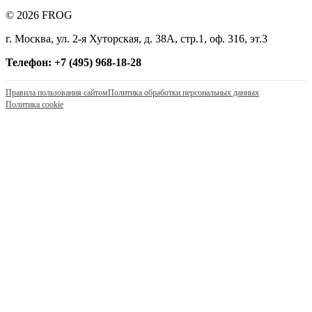
© 2026 FROG
г. Москва, ул. 2-я Хуторская, д. 38А, стр.1, оф. 316, эт.3
Телефон: +7 (495) 968-18-28
Правила пользования сайтом
Политика обработки персональных данных
Политика cookie