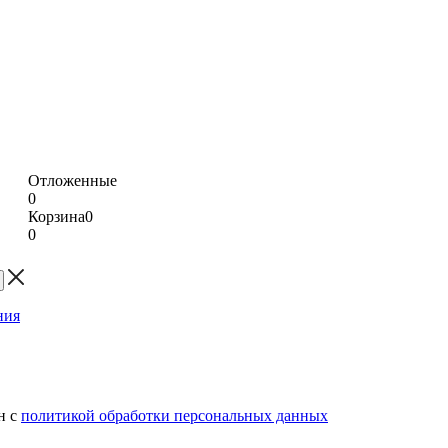
Отложенные
0
Корзина
0
0
н с
политикой обработки персональных данных