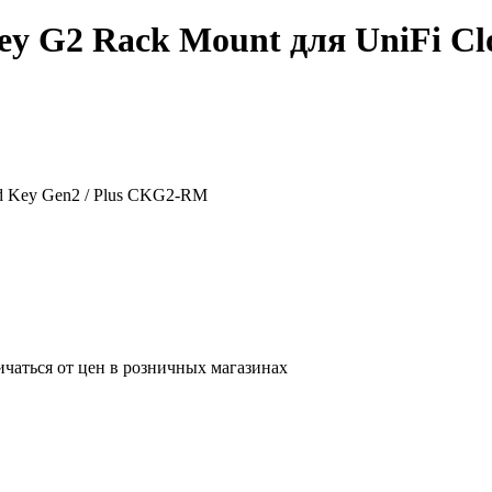
y G2 Rack Mount для UniFi Cl
d Key Gen2 / Plus CKG2-RM
ичаться от цен в розничных магазинах