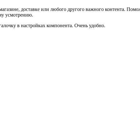
агазине, доставке или любого другого важного контента. Помо
ему усмотрению.
галочку в настройках компонента. Очень удобно.