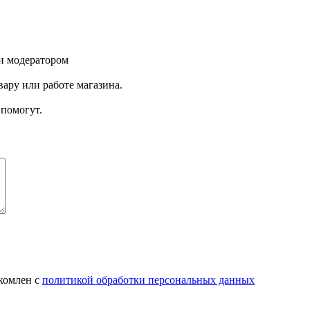
и модератором
ару или работе магазина.
помогут.
комлен с
политикой обработки персональных данных