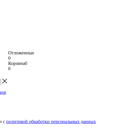
Отложенные
0
Корзина
0
0
н с
политикой обработки персональных данных