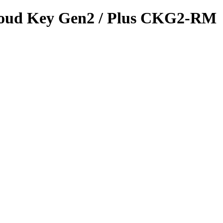
oud Key Gen2 / Plus CKG2-RM