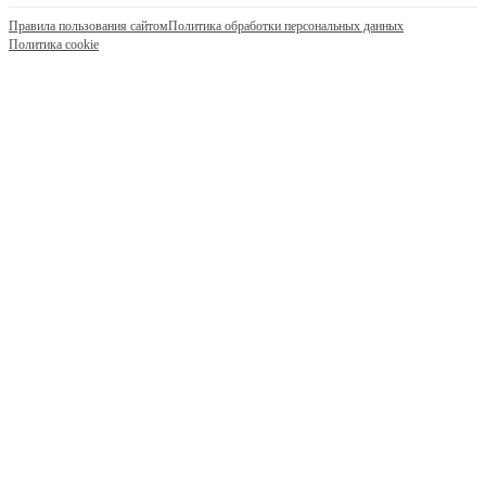
Правила пользования сайтом
Политика обработки персональных данных
Политика cookie