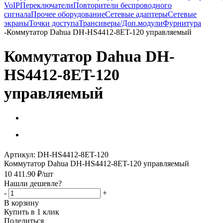
VoIP
Переключатели
Повторители беспроводного
сигнала
Прочее оборудование
Сетевые адаптеры
Сетевые
экраны
Точки доступа
Трансиверы/Доп.модули
Фурнитура
-
Коммутатор Dahua DH-HS4412-8ET-120 управляемый
Коммутатор Dahua DH-
HS4412-8ET-120
управляемый
Артикул:
DH-HS4412-8ET-120
Коммутатор Dahua DH-HS4412-8ET-120 управляемый
10 411.90
₽
/шт
Нашли дешевле?
-
+
В корзину
Купить в 1 клик
Поделиться