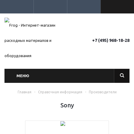
+7 (495) 968-18-28
МЕНЮ
Главная
-
Справочная информация
-
Производители
Sony