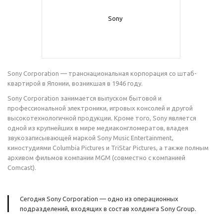
Sony Corporation — транснациональная корпорация со штаб-
квартирой в Японии, возникшая в 1946 году.
Sony Corporation занимается выпуском бытовой и
профессиональной электроники, игровых консолей и другой
высокотехнологичной продукции. Кроме того, Sony является
одной из крупнейших в мире медиаконгломератов, владея
звукозаписывающей маркой Sony Music Entertainment,
киностудиями Columbia Pictures и TriStar Pictures, а также полным
архивом фильмов компании MGM (совместно с компанией
Comcast).
Сегодня Sony Corporation — одно из операционных
подразделений, входящих в состав холдинга Sony Group.